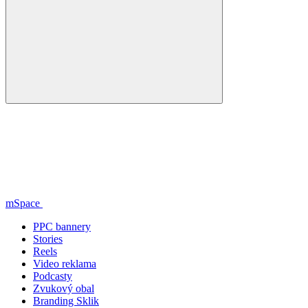
mSpace
PPC bannery
Stories
Reels
Video reklama
Podcasty
Zvukový obal
Branding Sklik