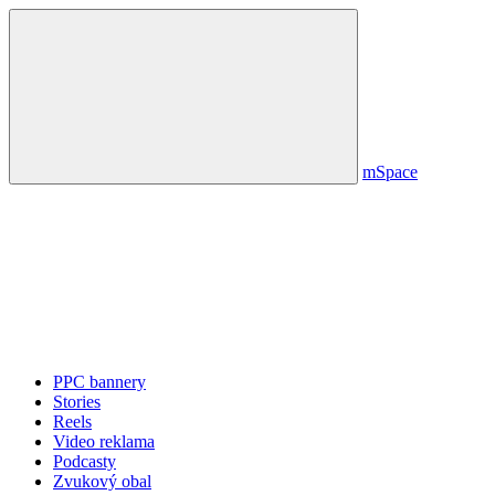
mSpace
PPC bannery
Stories
Reels
Video reklama
Podcasty
Zvukový obal