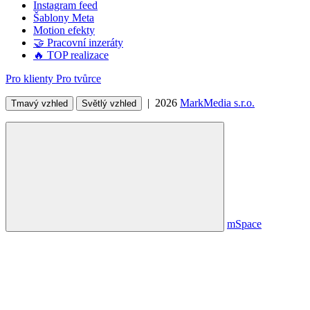
Instagram feed
Šablony Meta
Motion efekty
🤝 Pracovní inzeráty
🔥 TOP realizace
Pro klienty
Pro tvůrce
| 2026
MarkMedia s.r.o.
Tmavý vzhled
Světlý vzhled
mSpace