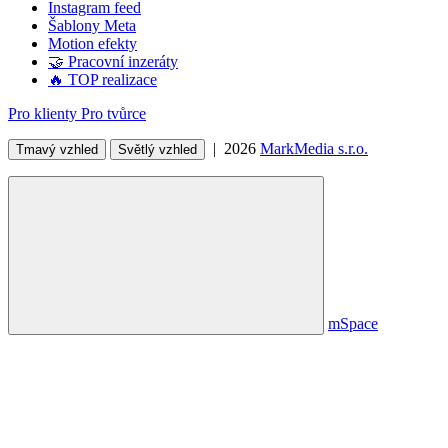
Instagram feed
Šablony Meta
Motion efekty
🤝 Pracovní inzeráty
🔥 TOP realizace
Pro klienty
Pro tvůrce
| 2026
MarkMedia s.r.o.
Tmavý vzhled
Světlý vzhled
mSpace