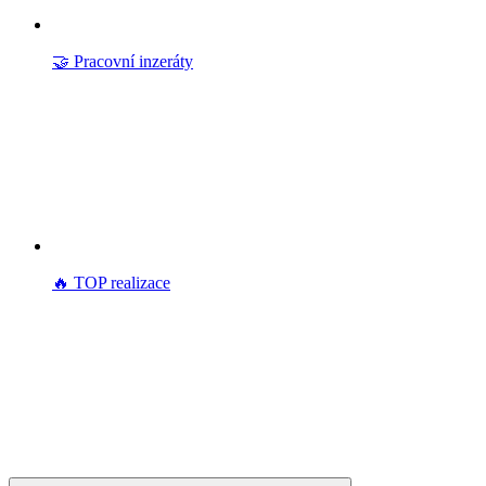
🤝 Pracovní inzeráty
🔥 TOP realizace