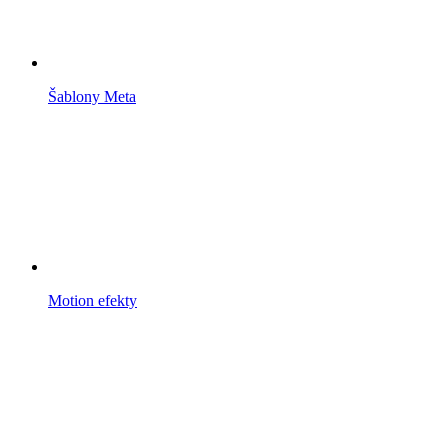
Šablony Meta
Motion efekty