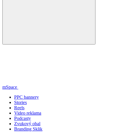
mSpace
PPC bannery
Stories
Reels
Video reklama
Podcasty
Zvukový obal
Branding Sklik