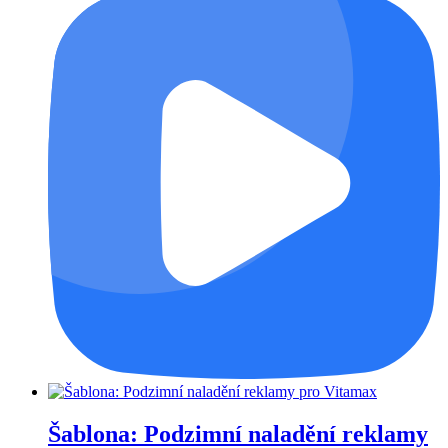
Šablona: Podzimní naladění reklamy