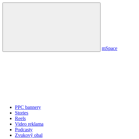
mSpace
PPC bannery
Stories
Reels
Video reklama
Podcasty
Zvukový obal