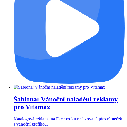
Šablona: Vánoční naladění reklamy
pro Vitamax
Katalogová reklama na Facebooku realizovaná přes rámeček
s vánoční grafikou.