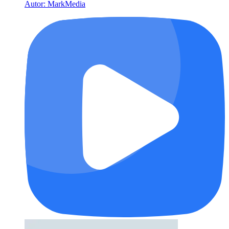
Autor: MarkMedia