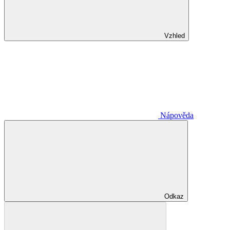
Vzhled
Nápověda
Odkaz