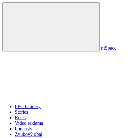
mSpace
PPC bannery
Stories
Reels
Video reklama
Podcasty
Zvukový obal