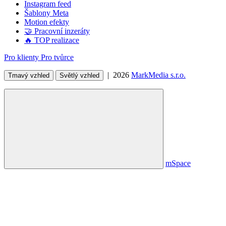
Instagram feed
Šablony Meta
Motion efekty
🤝 Pracovní inzeráty
🔥 TOP realizace
Pro klienty
Pro tvůrce
| 2026
MarkMedia s.r.o.
Tmavý vzhled
Světlý vzhled
mSpace