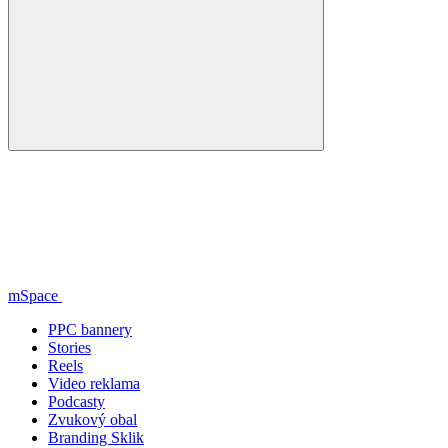
mSpace
PPC bannery
Stories
Reels
Video reklama
Podcasty
Zvukový obal
Branding Sklik