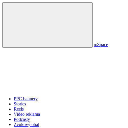
mSpace
PPC bannery
Stories
Reels
Video reklama
Podcasty
Zvukový obal