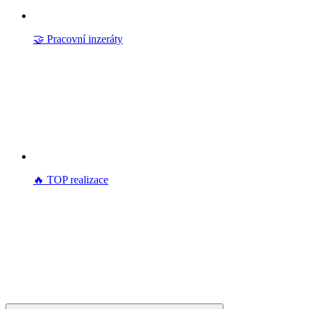
🤝 Pracovní inzeráty
🔥 TOP realizace