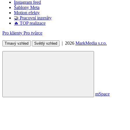
Instagram feed
Šablony Meta
Motion efekty
🤝 Pracovní inzeráty
🔥 TOP realizace
Pro klienty
Pro tvůrce
| 2026
MarkMedia s.r.o.
Tmavý vzhled
Světlý vzhled
mSpace