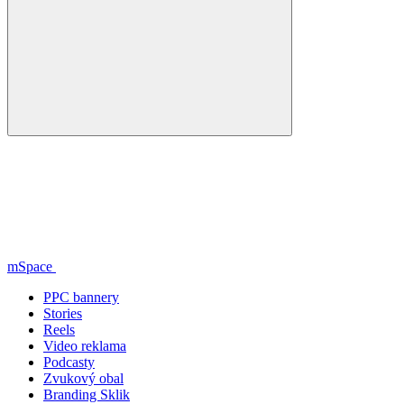
mSpace
PPC bannery
Stories
Reels
Video reklama
Podcasty
Zvukový obal
Branding Sklik