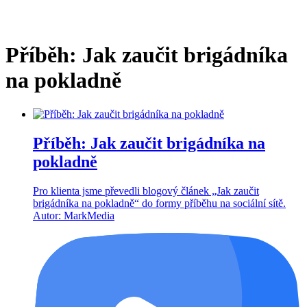
Příběh: Jak zaučit brigádníka
na pokladně
Příběh: Jak zaučit brigádníka na
pokladně
Pro klienta jsme převedli blogový článek „Jak zaučit
brigádníka na pokladně“ do formy příběhu na sociální sítě.
Autor: MarkMedia